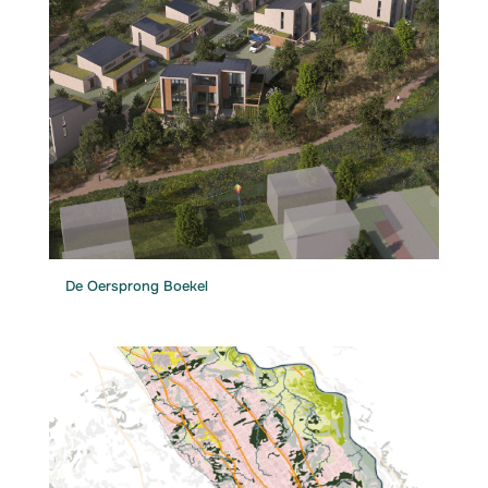
De Oersprong Boekel