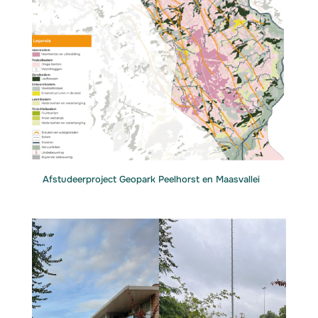
Afstudeerproject Geopark Peelhorst en Maasvallei