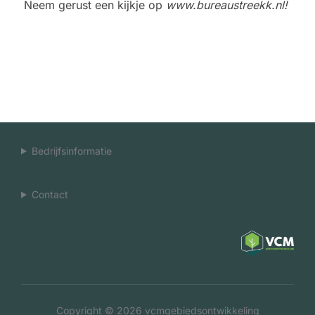
Neem gerust een kijkje op
www.bureaustreekk.nl
!
Bedrijfsinformatie
Contact
Copyright © 2026 vcmgebiedsontwikkeling